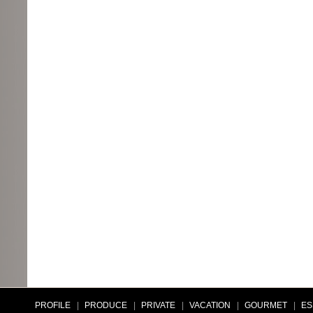
PROFILE
|
PRODUCE
|
PRIVATE
|
VACATION
|
GOURMET
|
ES