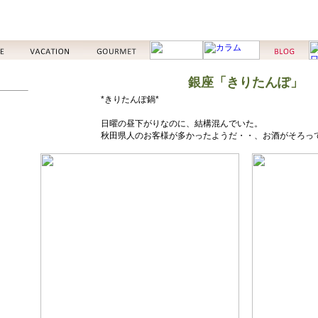
銀座「きりたんぽ」
*きりたんぽ鍋*
日曜の昼下がりなのに、結構混んでいた。
秋田県人のお客様が多かったようだ・・、お酒がそろっ