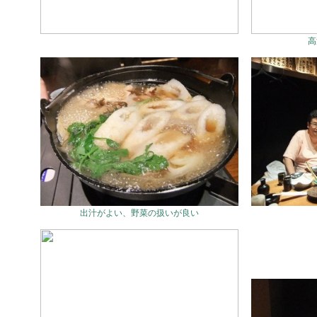
高
出汁がよい、野菜の扱いが良い