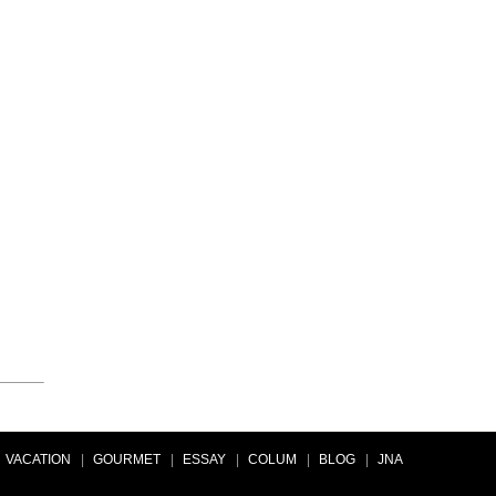
VACATION
|
GOURMET
|
ESSAY
|
COLUM
|
BLOG
|
JNA